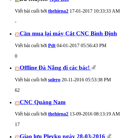
Viết bài cuối bởi
thehiena2
17-01-2017
10:33:33 AM
-
Cần mua lại máy Cắt CNC Bình Định
Viết bài cuối bởi
Pdt
04-01-2017
05:56:43 PM
0
Offline Đà Nẵng đi các bác!
Viết bài cuối bởi
solero
20-11-2016
05:53:38 PM
62
CNC Quảng Nam
Viết bài cuối bởi
thehiena2
13-09-2016
08:13:19 AM
17
Giao lưu Pleyku ngày 28-03-2016