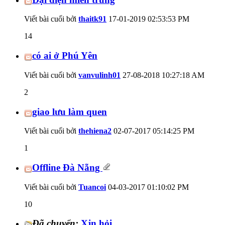
Viết bài cuối bởi
thaitk91
17-01-2019
02:53:53 PM
14
có ai ở Phú Yên
Viết bài cuối bởi
vanvulinh01
27-08-2018
10:27:18 AM
2
giao lưu làm quen
Viết bài cuối bởi
thehiena2
02-07-2017
05:14:25 PM
1
Offline Đà Nẵng
Viết bài cuối bởi
Tuancoi
04-03-2017
01:10:02 PM
10
Đã chuyển:
Xjn hỏi