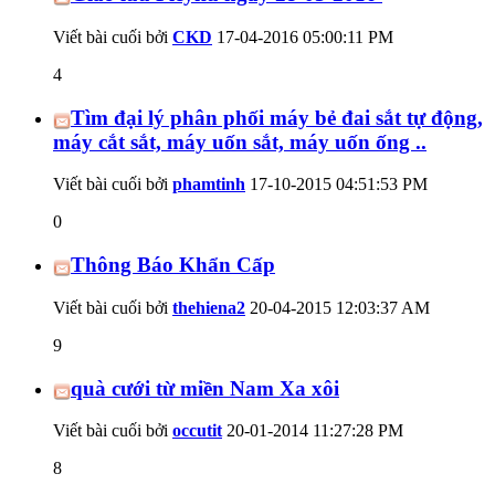
Viết bài cuối bởi
CKD
17-04-2016
05:00:11 PM
4
Tìm đại lý phân phối máy bẻ đai sắt tự động,
máy cắt sắt, máy uốn sắt, máy uốn ống ..
Viết bài cuối bởi
phamtinh
17-10-2015
04:51:53 PM
0
Thông Báo Khẩn Cấp
Viết bài cuối bởi
thehiena2
20-04-2015
12:03:37 AM
9
quà cưới từ miền Nam Xa xôi
Viết bài cuối bởi
occutit
20-01-2014
11:27:28 PM
8