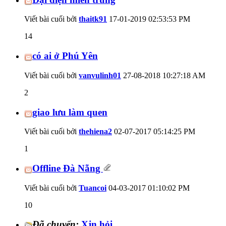
Viết bài cuối bởi
thaitk91
17-01-2019
02:53:53 PM
14
có ai ở Phú Yên
Viết bài cuối bởi
vanvulinh01
27-08-2018
10:27:18 AM
2
giao lưu làm quen
Viết bài cuối bởi
thehiena2
02-07-2017
05:14:25 PM
1
Offline Đà Nẵng
Viết bài cuối bởi
Tuancoi
04-03-2017
01:10:02 PM
10
Đã chuyển:
Xjn hỏi