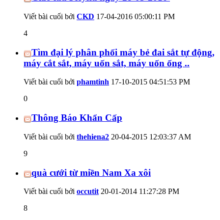
Viết bài cuối bởi
CKD
17-04-2016
05:00:11 PM
4
Tìm đại lý phân phối máy bẻ đai sắt tự động,
máy cắt sắt, máy uốn sắt, máy uốn ống ..
Viết bài cuối bởi
phamtinh
17-10-2015
04:51:53 PM
0
Thông Báo Khẩn Cấp
Viết bài cuối bởi
thehiena2
20-04-2015
12:03:37 AM
9
quà cưới từ miền Nam Xa xôi
Viết bài cuối bởi
occutit
20-01-2014
11:27:28 PM
8