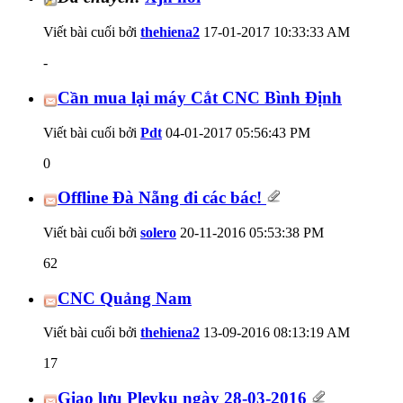
Viết bài cuối bởi
thehiena2
17-01-2017
10:33:33 AM
-
Cần mua lại máy Cắt CNC Bình Định
Viết bài cuối bởi
Pdt
04-01-2017
05:56:43 PM
0
Offline Đà Nẵng đi các bác!
Viết bài cuối bởi
solero
20-11-2016
05:53:38 PM
62
CNC Quảng Nam
Viết bài cuối bởi
thehiena2
13-09-2016
08:13:19 AM
17
Giao lưu Pleyku ngày 28-03-2016