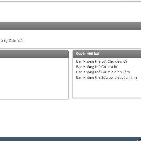
ứ tự Giảm dần
Quyền viết bài
Bạn
Không thể
gửi Chủ đề mới
Bạn
Không thể
Gửi trả lời
Bạn
Không thể
Gửi file đính kèm
Bạn
Không thể
Sửa bài viết của mình