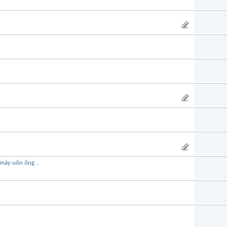
 máy uốn ống ..