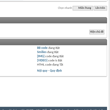
Chọn nhanh
Miền Trung
Lên trên
BB code
đang
Bật
Smilies
đang
Bật
[IMG]
code đang
Bật
[VIDEO]
code is
Bật
HTML code đang
Tắt
Nội quy - Quy định