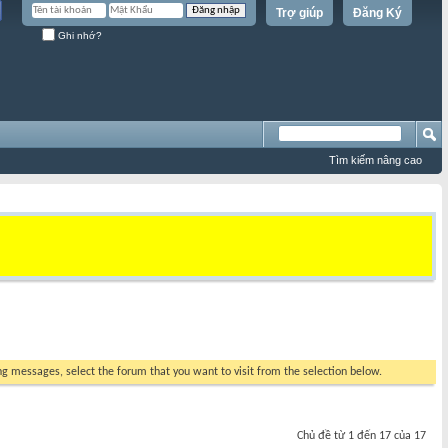
Trợ giúp
Đăng Ký
Ghi nhớ?
Tìm kiếm nâng cao
ing messages, select the forum that you want to visit from the selection below.
Chủ đề từ 1 đến 17 của 17