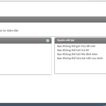
ứ tự Giảm dần
Quyền viết bài
Bạn
Không thể
gửi Chủ đề mới
Bạn
Không thể
Gửi trả lời
Bạn
Không thể
Gửi file đính kèm
Bạn
Không thể
Sửa bài viết của mình