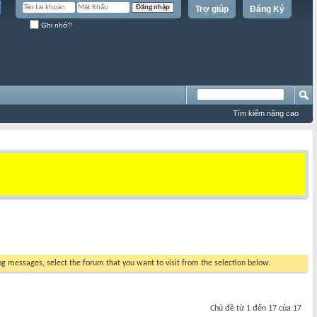
Trợ giúp
Đăng Ký
Ghi nhớ?
Tìm kiếm nâng cao
ing messages, select the forum that you want to visit from the selection below.
Chủ đề từ 1 đến 17 của 17