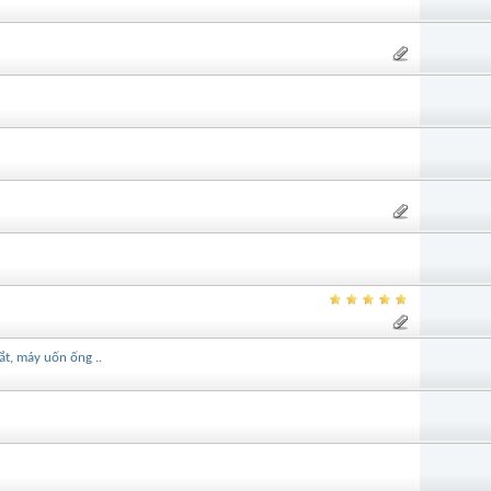
ắt, máy uốn ống ..