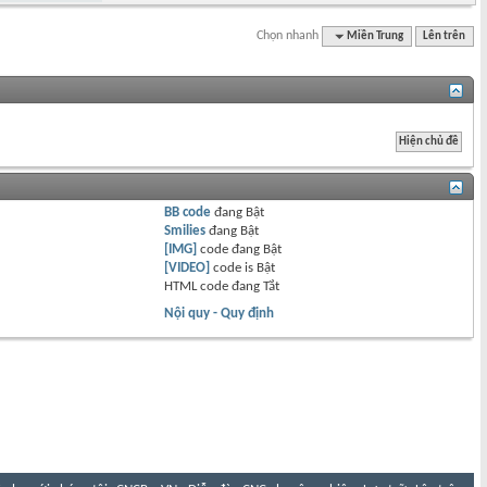
Chọn nhanh
Miền Trung
Lên trên
BB code
đang
Bật
Smilies
đang
Bật
[IMG]
code đang
Bật
[VIDEO]
code is
Bật
HTML code đang
Tắt
Nội quy - Quy định