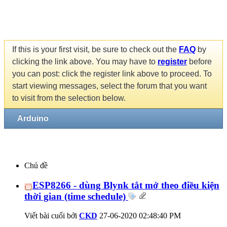
If this is your first visit, be sure to check out the
FAQ
by
clicking the link above. You may have to
register
before
you can post: click the register link above to proceed. To
start viewing messages, select the forum that you want
to visit from the selection below.
Arduino
Chủ đề
ESP8266 - dùng Blynk tắt mở theo điều kiện
thời gian (time schedule)
Viết bài cuối bởi
CKD
27-06-2020
02:48:40 PM