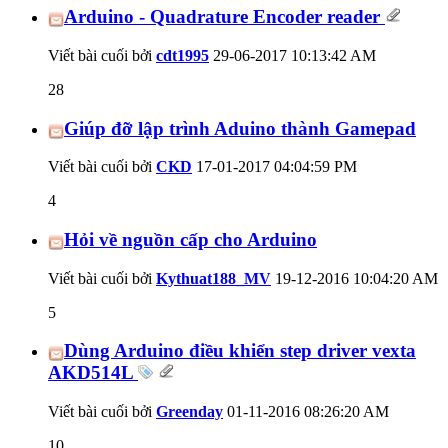
Arduino - Quadrature Encoder reader
Viết bài cuối bởi
cdt1995
29-06-2017
10:13:42 AM
28
Giúp đỡ lập trình Aduino thành Gamepad
Viết bài cuối bởi
CKD
17-01-2017
04:04:59 PM
4
Hỏi về nguồn cấp cho Arduino
Viết bài cuối bởi
Kythuat188_MV
19-12-2016
10:04:20 AM
5
Dùng Arduino điều khiển step driver vexta
AKD514L
Viết bài cuối bởi
Greenday
01-11-2016
08:26:20 AM
10