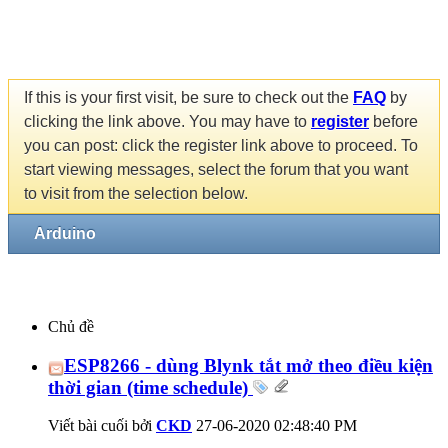
If this is your first visit, be sure to check out the
FAQ
by
clicking the link above. You may have to
register
before
you can post: click the register link above to proceed. To
start viewing messages, select the forum that you want
to visit from the selection below.
Arduino
Chủ đề
ESP8266 - dùng Blynk tắt mở theo điều kiện
thời gian (time schedule)
Viết bài cuối bởi
CKD
27-06-2020
02:48:40 PM