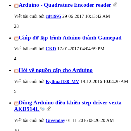
Arduino - Quadrature Encoder reader
Viết bài cuối bởi
cdt1995
29-06-2017
10:13:42 AM
28
Giúp đỡ lập trình Aduino thành Gamepad
Viết bài cuối bởi
CKD
17-01-2017
04:04:59 PM
4
Hỏi về nguồn cấp cho Arduino
Viết bài cuối bởi
Kythuat188_MV
19-12-2016
10:04:20 AM
5
Dùng Arduino điều khiển step driver vexta
AKD514L
Viết bài cuối bởi
Greenday
01-11-2016
08:26:20 AM
10