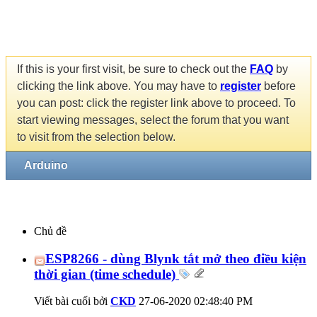
If this is your first visit, be sure to check out the
FAQ
by
clicking the link above. You may have to
register
before
you can post: click the register link above to proceed. To
start viewing messages, select the forum that you want
to visit from the selection below.
Arduino
Chủ đề
ESP8266 - dùng Blynk tắt mở theo điều kiện
thời gian (time schedule)
Viết bài cuối bởi
CKD
27-06-2020
02:48:40 PM