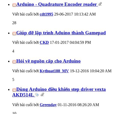
Arduino - Quadrature Encoder reader
Viết bài cuối bởi
cdt1995
29-06-2017
10:13:42 AM
28
Giúp đỡ lập trình Aduino thành Gamepad
Viết bài cuối bởi
CKD
17-01-2017
04:04:59 PM
4
Hỏi về nguồn cấp cho Arduino
Viết bài cuối bởi
Kythuat188_MV
19-12-2016
10:04:20 AM
5
Dùng Arduino điều khiển step driver vexta
AKD514L
Viết bài cuối bởi
Greenday
01-11-2016
08:26:20 AM
10