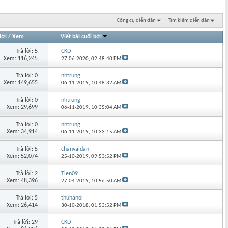
Công cụ diễn đàn
Tìm kiếm diễn đàn
lời
/
Xem
Viết bài cuối bởi
Trả lời: 5
CKD
Xem: 116,245
27-06-2020,
02:48:40 PM
Trả lời: 0
nhtrung
Xem: 149,655
06-11-2019,
10:48:32 AM
Trả lời: 0
nhtrung
Xem: 29,699
06-11-2019,
10:35:04 AM
Trả lời: 0
nhtrung
Xem: 34,914
06-11-2019,
10:33:15 AM
Trả lời: 5
chanvaidan
Xem: 52,074
25-10-2019,
09:53:52 PM
Trả lời: 2
Tien09
Xem: 48,396
27-04-2019,
10:56:50 AM
Trả lời: 5
thuhanoi
Xem: 26,414
30-10-2018,
01:53:52 PM
Trả lời: 29
CKD