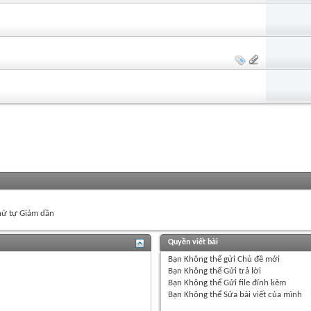
ứ tự Giảm dần
Quyền viết bài
Bạn
Không thể
gửi Chủ đề mới
Bạn
Không thể
Gửi trả lời
Bạn
Không thể
Gửi file đính kèm
Bạn
Không thể
Sửa bài viết của mình