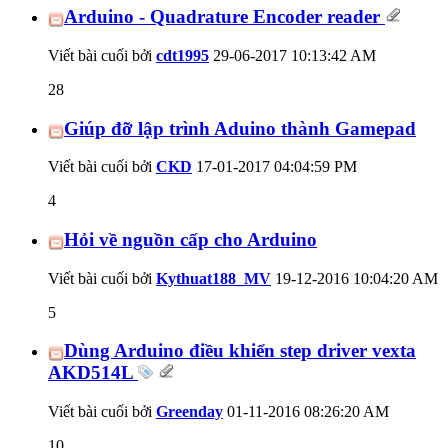
Arduino - Quadrature Encoder reader
Viết bài cuối bởi
cdt1995
29-06-2017
10:13:42 AM
28
Giúp đỡ lập trình Aduino thành Gamepad
Viết bài cuối bởi
CKD
17-01-2017
04:04:59 PM
4
Hỏi về nguồn cấp cho Arduino
Viết bài cuối bởi
Kythuat188_MV
19-12-2016
10:04:20 AM
5
Dùng Arduino điều khiển step driver vexta
AKD514L
Viết bài cuối bởi
Greenday
01-11-2016
08:26:20 AM
10