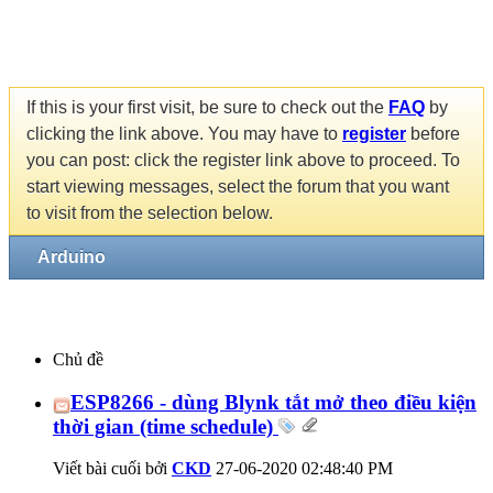
If this is your first visit, be sure to check out the
FAQ
by
clicking the link above. You may have to
register
before
you can post: click the register link above to proceed. To
start viewing messages, select the forum that you want
to visit from the selection below.
Arduino
Chủ đề
ESP8266 - dùng Blynk tắt mở theo điều kiện
thời gian (time schedule)
Viết bài cuối bởi
CKD
27-06-2020
02:48:40 PM