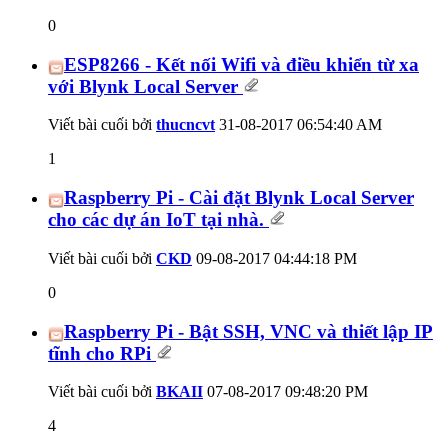
0
ESP8266 - Kết nối Wifi và điều khiển từ xa
với Blynk Local Server
Viết bài cuối bởi
thucncvt
31-08-2017
06:54:40 AM
1
Raspberry Pi - Cài đặt Blynk Local Server
cho các dự án IoT tại nhà.
Viết bài cuối bởi
CKD
09-08-2017
04:44:18 PM
0
Raspberry Pi - Bật SSH, VNC và thiết lập IP
tĩnh cho RPi
Viết bài cuối bởi
BKAII
07-08-2017
09:48:20 PM
4