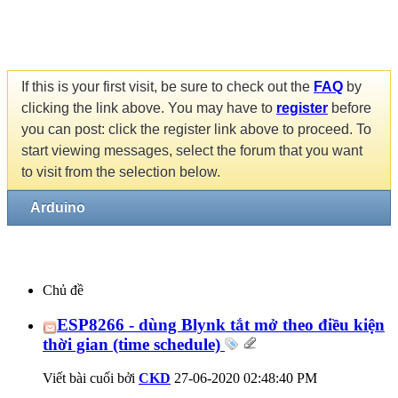
If this is your first visit, be sure to check out the
FAQ
by
clicking the link above. You may have to
register
before
you can post: click the register link above to proceed. To
start viewing messages, select the forum that you want
to visit from the selection below.
Arduino
Chủ đề
ESP8266 - dùng Blynk tắt mở theo điều kiện
thời gian (time schedule)
Viết bài cuối bởi
CKD
27-06-2020
02:48:40 PM