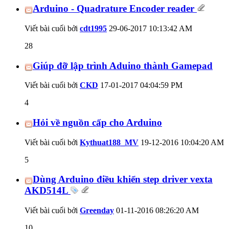
Arduino - Quadrature Encoder reader
Viết bài cuối bởi
cdt1995
29-06-2017
10:13:42 AM
28
Giúp đỡ lập trình Aduino thành Gamepad
Viết bài cuối bởi
CKD
17-01-2017
04:04:59 PM
4
Hỏi về nguồn cấp cho Arduino
Viết bài cuối bởi
Kythuat188_MV
19-12-2016
10:04:20 AM
5
Dùng Arduino điều khiển step driver vexta
AKD514L
Viết bài cuối bởi
Greenday
01-11-2016
08:26:20 AM
10