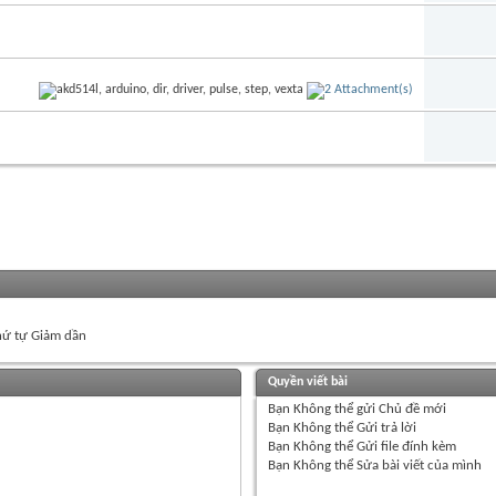
ứ tự Giảm dần
Quyền viết bài
Bạn
Không thể
gửi Chủ đề mới
Bạn
Không thể
Gửi trả lời
Bạn
Không thể
Gửi file đính kèm
Bạn
Không thể
Sửa bài viết của mình