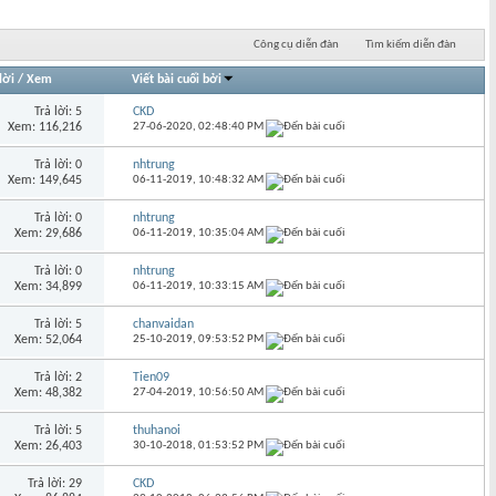
Công cụ diễn đàn
Tìm kiếm diễn đàn
lời
/
Xem
Viết bài cuối bởi
Trả lời: 5
CKD
Xem: 116,216
27-06-2020,
02:48:40 PM
Trả lời: 0
nhtrung
Xem: 149,645
06-11-2019,
10:48:32 AM
Trả lời: 0
nhtrung
Xem: 29,686
06-11-2019,
10:35:04 AM
Trả lời: 0
nhtrung
Xem: 34,899
06-11-2019,
10:33:15 AM
Trả lời: 5
chanvaidan
Xem: 52,064
25-10-2019,
09:53:52 PM
Trả lời: 2
Tien09
Xem: 48,382
27-04-2019,
10:56:50 AM
Trả lời: 5
thuhanoi
Xem: 26,403
30-10-2018,
01:53:52 PM
Trả lời: 29
CKD