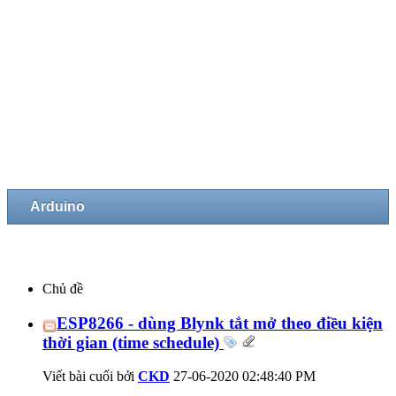
Arduino
Chủ đề
ESP8266 - dùng Blynk tắt mở theo điều kiện
thời gian (time schedule)
Viết bài cuối bởi
CKD
27-06-2020
02:48:40 PM