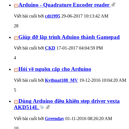
Arduino - Quadrature Encoder reader
Viết bài cuối bởi
cdt1995
29-06-2017
10:13:42 AM
28
Giúp đỡ lập trình Aduino thành Gamepad
Viết bài cuối bởi
CKD
17-01-2017
04:04:59 PM
4
Hỏi về nguồn cấp cho Arduino
Viết bài cuối bởi
Kythuat188_MV
19-12-2016
10:04:20 AM
5
Dùng Arduino điều khiển step driver vexta
AKD514L
Viết bài cuối bởi
Greenday
01-11-2016
08:26:20 AM
10