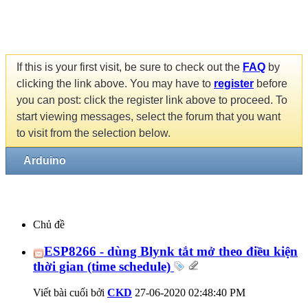
If this is your first visit, be sure to check out the
FAQ
by
clicking the link above. You may have to
register
before
you can post: click the register link above to proceed. To
start viewing messages, select the forum that you want
to visit from the selection below.
Arduino
Chủ đề
ESP8266 - dùng Blynk tắt mở theo điều kiện
thời gian (time schedule)
Viết bài cuối bởi
CKD
27-06-2020
02:48:40 PM