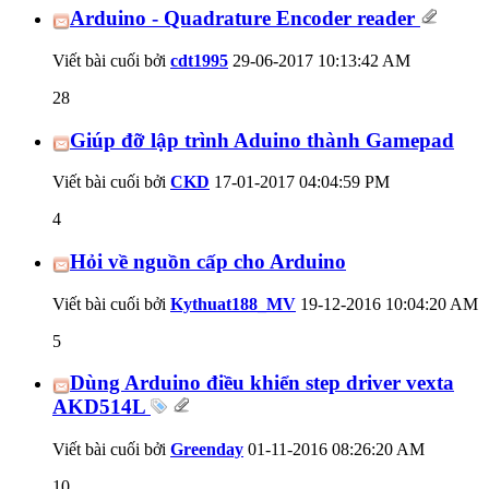
Arduino - Quadrature Encoder reader
Viết bài cuối bởi
cdt1995
29-06-2017
10:13:42 AM
28
Giúp đỡ lập trình Aduino thành Gamepad
Viết bài cuối bởi
CKD
17-01-2017
04:04:59 PM
4
Hỏi về nguồn cấp cho Arduino
Viết bài cuối bởi
Kythuat188_MV
19-12-2016
10:04:20 AM
5
Dùng Arduino điều khiển step driver vexta
AKD514L
Viết bài cuối bởi
Greenday
01-11-2016
08:26:20 AM
10