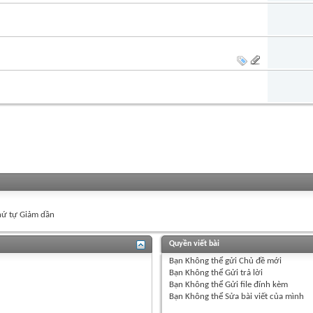
ứ tự Giảm dần
Quyền viết bài
Bạn
Không thể
gửi Chủ đề mới
Bạn
Không thể
Gửi trả lời
Bạn
Không thể
Gửi file đính kèm
Bạn
Không thể
Sửa bài viết của mình