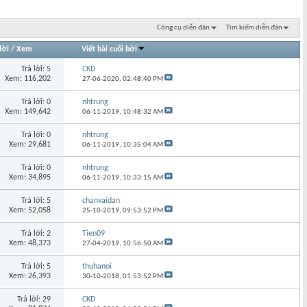
Công cụ diễn đàn
Tìm kiếm diễn đàn
lời
/
Xem
Viết bài cuối bởi
Trả lời: 5
CKD
Xem: 116,202
27-06-2020,
02:48:40 PM
Trả lời: 0
nhtrung
Xem: 149,642
06-11-2019,
10:48:32 AM
Trả lời: 0
nhtrung
Xem: 29,681
06-11-2019,
10:35:04 AM
Trả lời: 0
nhtrung
Xem: 34,895
06-11-2019,
10:33:15 AM
Trả lời: 5
chanvaidan
Xem: 52,058
25-10-2019,
09:53:52 PM
Trả lời: 2
Tien09
Xem: 48,373
27-04-2019,
10:56:50 AM
Trả lời: 5
thuhanoi
Xem: 26,393
30-10-2018,
01:53:52 PM
Trả lời: 29
CKD