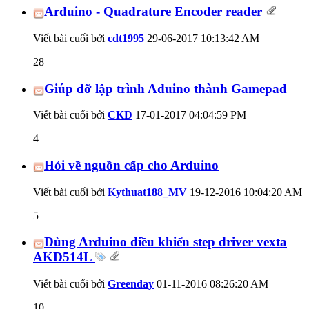
Arduino - Quadrature Encoder reader
Viết bài cuối bởi
cdt1995
29-06-2017
10:13:42 AM
28
Giúp đỡ lập trình Aduino thành Gamepad
Viết bài cuối bởi
CKD
17-01-2017
04:04:59 PM
4
Hỏi về nguồn cấp cho Arduino
Viết bài cuối bởi
Kythuat188_MV
19-12-2016
10:04:20 AM
5
Dùng Arduino điều khiển step driver vexta
AKD514L
Viết bài cuối bởi
Greenday
01-11-2016
08:26:20 AM
10