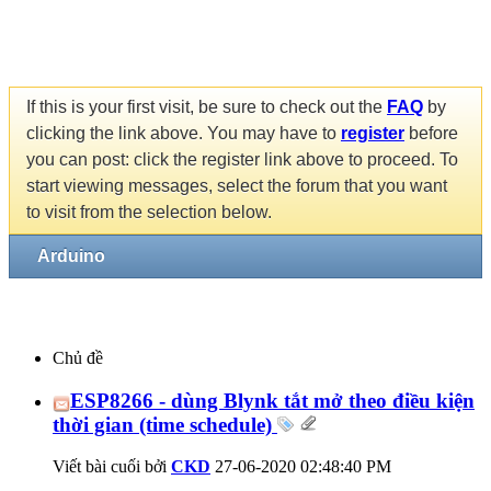
If this is your first visit, be sure to check out the
FAQ
by
clicking the link above. You may have to
register
before
you can post: click the register link above to proceed. To
start viewing messages, select the forum that you want
to visit from the selection below.
Arduino
Chủ đề
ESP8266 - dùng Blynk tắt mở theo điều kiện
thời gian (time schedule)
Viết bài cuối bởi
CKD
27-06-2020
02:48:40 PM