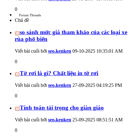
0
Forum Threads
Chủ đề
so sánh mức giá tham khảo của các loại xe
rùa phổ biến
Viết bài cuối bởi
seo.kenken
09-10-2025
10:35:01 AM
0
Tờ rơi là gì? Chất liệu in tờ rơi
Viết bài cuối bởi
seo.kenken
27-09-2025
04:19:25 PM
0
Tính toán tải trọng cho giàn giáo
Viết bài cuối bởi
seo.kenken
25-09-2025
08:51:51 AM
0