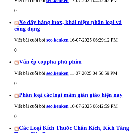
Viết bài cuối bởi
seo.kenken
17-07-2025
04:52:42 PM
0
Xe đẩy hàng inox, khái niệm phân loại và
công dụng
Viết bài cuối bởi
seo.kenken
16-07-2025
06:29:12 PM
0
Ván ép coppha phủ phim
Viết bài cuối bởi
seo.kenken
11-07-2025
04:56:59 PM
0
Phân loại các loại mâm giàn giáo hiện nay
Viết bài cuối bởi
seo.kenken
10-07-2025
06:42:59 PM
0
Các Loại Kích Thước Chân Kích, Kích Tăng