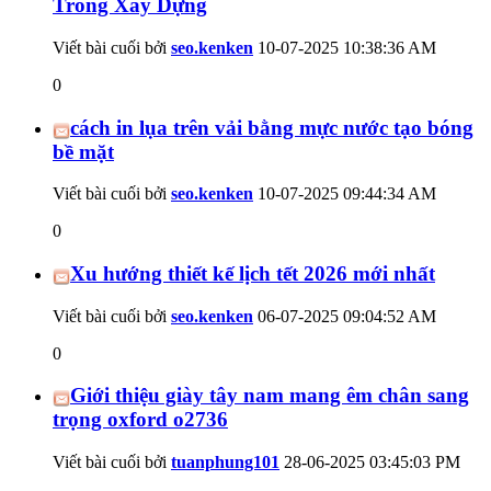
Trong Xây Dựng
Viết bài cuối bởi
seo.kenken
10-07-2025
10:38:36 AM
0
cách in lụa trên vải bằng mực nước tạo bóng
bề mặt
Viết bài cuối bởi
seo.kenken
10-07-2025
09:44:34 AM
0
Xu hướng thiết kế lịch tết 2026 mới nhất
Viết bài cuối bởi
seo.kenken
06-07-2025
09:04:52 AM
0
Giới thiệu giày tây nam mang êm chân sang
trọng oxford o2736
Viết bài cuối bởi
tuanphung101
28-06-2025
03:45:03 PM