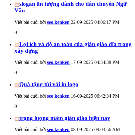
slogan ấn tượng dành cho dân chuyên Ngữ
Văn
Viết bài cuối bởi
seo.kenken
22-09-2025
04:06:17 PM
0
Lợi ích và độ an toàn của giàn giáo đĩa trong
xây dựng
Viết bài cuối bởi
seo.kenken
17-09-2025
04:34:38 PM
0
Quà tặng túi vải in logo
Viết bài cuối bởi
seo.kenken
16-09-2025
06:42:34 PM
0
trọng lượng mâm giàn giáo hiện nay
Viết bài cuối bởi
seo.kenken
08-09-2025
09:03:56 AM