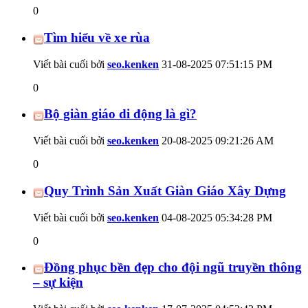
0
Tìm hiểu về xe rùa
Viết bài cuối bởi
seo.kenken
31-08-2025
07:51:15 PM
0
Bộ giàn giáo di động là gì?
Viết bài cuối bởi
seo.kenken
20-08-2025
09:21:26 AM
0
Quy Trình Sản Xuất Giàn Giáo Xây Dựng
Viết bài cuối bởi
seo.kenken
04-08-2025
05:34:28 PM
0
Đồng phục bền đẹp cho đội ngũ truyền thông
– sự kiện