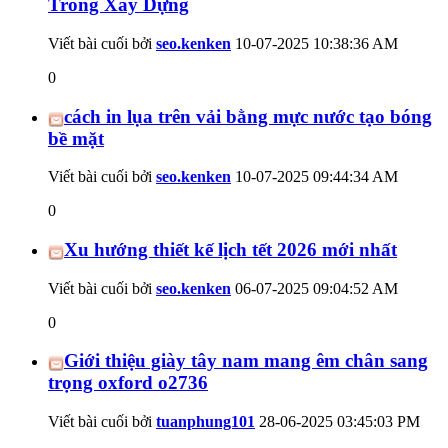
Trong Xây Dựng
Viết bài cuối bởi
seo.kenken
10-07-2025
10:38:36 AM
0
cách in lụa trên vải bằng mực nước tạo bóng
bề mặt
Viết bài cuối bởi
seo.kenken
10-07-2025
09:44:34 AM
0
Xu hướng thiết kế lịch tết 2026 mới nhất
Viết bài cuối bởi
seo.kenken
06-07-2025
09:04:52 AM
0
Giới thiệu giày tây nam mang êm chân sang
trọng oxford o2736
Viết bài cuối bởi
tuanphung101
28-06-2025
03:45:03 PM