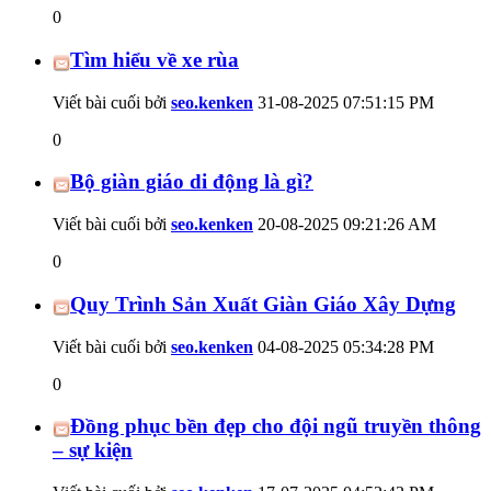
0
Tìm hiểu về xe rùa
Viết bài cuối bởi
seo.kenken
31-08-2025
07:51:15 PM
0
Bộ giàn giáo di động là gì?
Viết bài cuối bởi
seo.kenken
20-08-2025
09:21:26 AM
0
Quy Trình Sản Xuất Giàn Giáo Xây Dựng
Viết bài cuối bởi
seo.kenken
04-08-2025
05:34:28 PM
0
Đồng phục bền đẹp cho đội ngũ truyền thông
– sự kiện