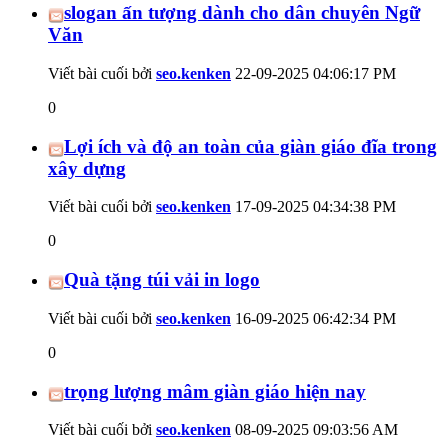
slogan ấn tượng dành cho dân chuyên Ngữ
Văn
Viết bài cuối bởi
seo.kenken
22-09-2025
04:06:17 PM
0
Lợi ích và độ an toàn của giàn giáo đĩa trong
xây dựng
Viết bài cuối bởi
seo.kenken
17-09-2025
04:34:38 PM
0
Quà tặng túi vải in logo
Viết bài cuối bởi
seo.kenken
16-09-2025
06:42:34 PM
0
trọng lượng mâm giàn giáo hiện nay
Viết bài cuối bởi
seo.kenken
08-09-2025
09:03:56 AM