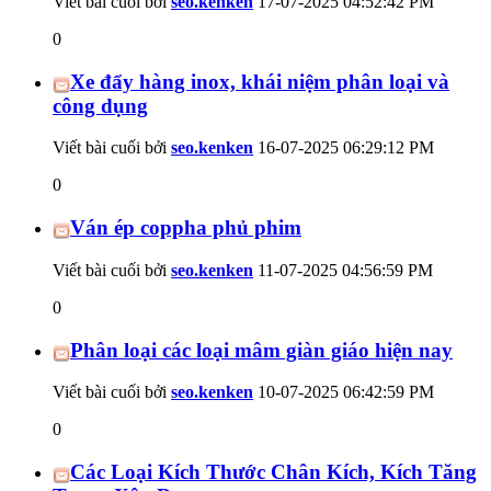
Viết bài cuối bởi
seo.kenken
17-07-2025
04:52:42 PM
0
Xe đẩy hàng inox, khái niệm phân loại và
công dụng
Viết bài cuối bởi
seo.kenken
16-07-2025
06:29:12 PM
0
Ván ép coppha phủ phim
Viết bài cuối bởi
seo.kenken
11-07-2025
04:56:59 PM
0
Phân loại các loại mâm giàn giáo hiện nay
Viết bài cuối bởi
seo.kenken
10-07-2025
06:42:59 PM
0
Các Loại Kích Thước Chân Kích, Kích Tăng