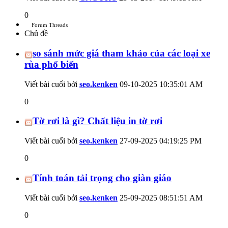
0
Forum Threads
Chủ đề
so sánh mức giá tham khảo của các loại xe
rùa phổ biến
Viết bài cuối bởi
seo.kenken
09-10-2025
10:35:01 AM
0
Tờ rơi là gì? Chất liệu in tờ rơi
Viết bài cuối bởi
seo.kenken
27-09-2025
04:19:25 PM
0
Tính toán tải trọng cho giàn giáo
Viết bài cuối bởi
seo.kenken
25-09-2025
08:51:51 AM
0