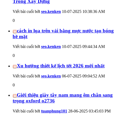
Trong Xây Dựng
Viết bài cuối bởi
seo.kenken
10-07-2025
10:38:36 AM
0
cách in lụa trên vải bằng mực nước tạo bóng
bề mặt
Viết bài cuối bởi
seo.kenken
10-07-2025
09:44:34 AM
0
Xu hướng thiết kế lịch tết 2026 mới nhất
Viết bài cuối bởi
seo.kenken
06-07-2025
09:04:52 AM
0
Giới thiệu giày tây nam mang êm chân sang
trọng oxford o2736
Viết bài cuối bởi
tuanphung101
28-06-2025
03:45:03 PM