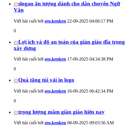
slogan ấn tượng dành cho dân chuyên Ngữ
Văn
Viết bài cuối bởi
seo.kenken
22-09-2025
04:06:17 PM
0
Lợi ích và độ an toàn của giàn giáo đĩa trong
xây dựng
Viết bài cuối bởi
seo.kenken
17-09-2025
04:34:38 PM
0
Quà tặng túi vải in logo
Viết bài cuối bởi
seo.kenken
16-09-2025
06:42:34 PM
0
trọng lượng mâm giàn giáo hiện nay
Viết bài cuối bởi
seo.kenken
08-09-2025
09:03:56 AM