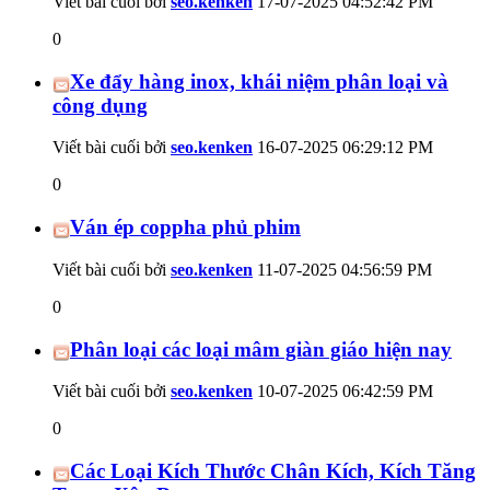
Viết bài cuối bởi
seo.kenken
17-07-2025
04:52:42 PM
0
Xe đẩy hàng inox, khái niệm phân loại và
công dụng
Viết bài cuối bởi
seo.kenken
16-07-2025
06:29:12 PM
0
Ván ép coppha phủ phim
Viết bài cuối bởi
seo.kenken
11-07-2025
04:56:59 PM
0
Phân loại các loại mâm giàn giáo hiện nay
Viết bài cuối bởi
seo.kenken
10-07-2025
06:42:59 PM
0
Các Loại Kích Thước Chân Kích, Kích Tăng