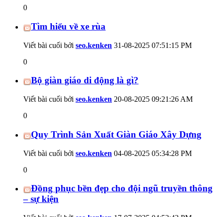
0
Tìm hiểu về xe rùa
Viết bài cuối bởi
seo.kenken
31-08-2025
07:51:15 PM
0
Bộ giàn giáo di động là gì?
Viết bài cuối bởi
seo.kenken
20-08-2025
09:21:26 AM
0
Quy Trình Sản Xuất Giàn Giáo Xây Dựng
Viết bài cuối bởi
seo.kenken
04-08-2025
05:34:28 PM
0
Đồng phục bền đẹp cho đội ngũ truyền thông
– sự kiện