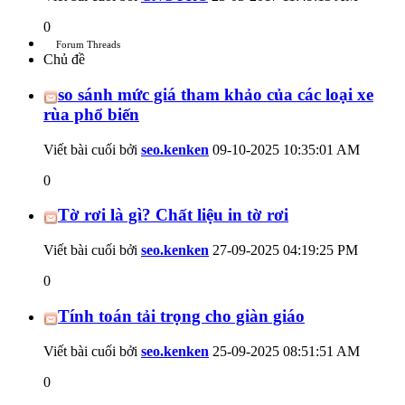
0
Forum Threads
Chủ đề
so sánh mức giá tham khảo của các loại xe
rùa phổ biến
Viết bài cuối bởi
seo.kenken
09-10-2025
10:35:01 AM
0
Tờ rơi là gì? Chất liệu in tờ rơi
Viết bài cuối bởi
seo.kenken
27-09-2025
04:19:25 PM
0
Tính toán tải trọng cho giàn giáo
Viết bài cuối bởi
seo.kenken
25-09-2025
08:51:51 AM
0