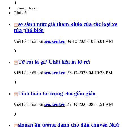
0
Forum Threads
Chủ đề
so sánh mức giá tham khảo của các loại xe
rùa phổ biến
Viết bài cuối bởi
seo.kenken
09-10-2025
10:35:01 AM
0
Tờ rơi là gì? Chất liệu in tờ rơi
Viết bài cuối bởi
seo.kenken
27-09-2025
04:19:25 PM
0
Tính toán tải trọng cho giàn giáo
Viết bài cuối bởi
seo.kenken
25-09-2025
08:51:51 AM
0
slogan ấn tượng dành cho dân chuyên Ngữ