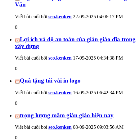
Văn
Viết bài cuối bởi
seo.kenken
22-09-2025
04:06:17 PM
0
Lợi ích và độ an toàn của giàn giáo đĩa trong
xây dựng
Viết bài cuối bởi
seo.kenken
17-09-2025
04:34:38 PM
0
Quà tặng túi vải in logo
Viết bài cuối bởi
seo.kenken
16-09-2025
06:42:34 PM
0
trọng lượng mâm giàn giáo hiện nay
Viết bài cuối bởi
seo.kenken
08-09-2025
09:03:56 AM
0