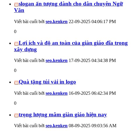
slogan ấn tượng dành cho dân chuyên Ngữ
Văn
Viết bài cuối bởi
seo.kenken
22-09-2025
04:06:17 PM
0
Lợi ích và độ an toàn của giàn giáo đĩa trong
xây dựng
Viết bài cuối bởi
seo.kenken
17-09-2025
04:34:38 PM
0
Quà tặng túi vải in logo
Viết bài cuối bởi
seo.kenken
16-09-2025
06:42:34 PM
0
trọng lượng mâm giàn giáo hiện nay
Viết bài cuối bởi
seo.kenken
08-09-2025
09:03:56 AM