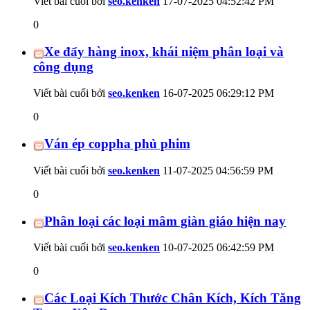
Viết bài cuối bởi
seo.kenken
17-07-2025
04:52:42 PM
0
Xe đẩy hàng inox, khái niệm phân loại và
công dụng
Viết bài cuối bởi
seo.kenken
16-07-2025
06:29:12 PM
0
Ván ép coppha phủ phim
Viết bài cuối bởi
seo.kenken
11-07-2025
04:56:59 PM
0
Phân loại các loại mâm giàn giáo hiện nay
Viết bài cuối bởi
seo.kenken
10-07-2025
06:42:59 PM
0
Các Loại Kích Thước Chân Kích, Kích Tăng