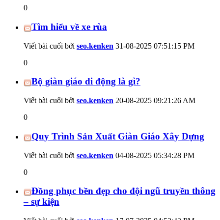
0
Tìm hiểu về xe rùa
Viết bài cuối bởi
seo.kenken
31-08-2025
07:51:15 PM
0
Bộ giàn giáo di động là gì?
Viết bài cuối bởi
seo.kenken
20-08-2025
09:21:26 AM
0
Quy Trình Sản Xuất Giàn Giáo Xây Dựng
Viết bài cuối bởi
seo.kenken
04-08-2025
05:34:28 PM
0
Đồng phục bền đẹp cho đội ngũ truyền thông
– sự kiện