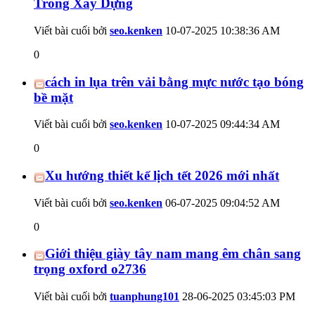
Trong Xây Dựng
Viết bài cuối bởi
seo.kenken
10-07-2025
10:38:36 AM
0
cách in lụa trên vải bằng mực nước tạo bóng
bề mặt
Viết bài cuối bởi
seo.kenken
10-07-2025
09:44:34 AM
0
Xu hướng thiết kế lịch tết 2026 mới nhất
Viết bài cuối bởi
seo.kenken
06-07-2025
09:04:52 AM
0
Giới thiệu giày tây nam mang êm chân sang
trọng oxford o2736
Viết bài cuối bởi
tuanphung101
28-06-2025
03:45:03 PM