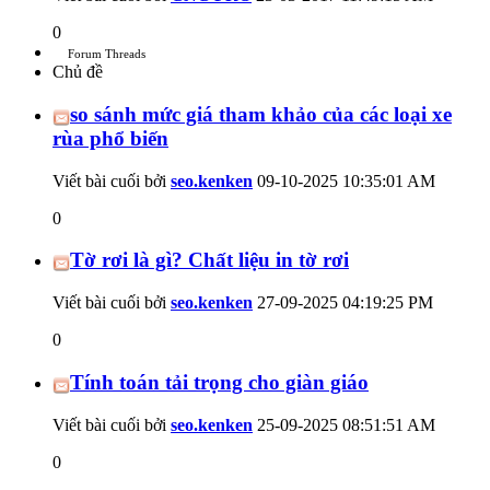
0
Forum Threads
Chủ đề
so sánh mức giá tham khảo của các loại xe
rùa phổ biến
Viết bài cuối bởi
seo.kenken
09-10-2025
10:35:01 AM
0
Tờ rơi là gì? Chất liệu in tờ rơi
Viết bài cuối bởi
seo.kenken
27-09-2025
04:19:25 PM
0
Tính toán tải trọng cho giàn giáo
Viết bài cuối bởi
seo.kenken
25-09-2025
08:51:51 AM
0