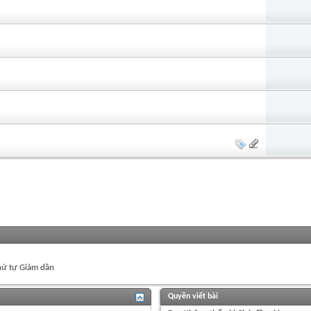
ứ tự Giảm dần
Quyền viết bài