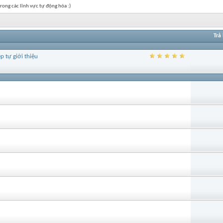
rong các lĩnh vực tự động hóa :)
Trả 
 tự giới thiệu