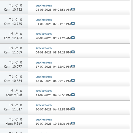
Trả lời: 0
seo.kenken
Xem: 10,732
08-09-2025,
09:03:56 AM
Trả lời: 0
seo.kenken
Xem: 13,755
31-08-2025,
07:51:15 PM
Trả lời: 0
seo.kenken
Xem: 12,433
20-08-2025,
09:21:26 AM
Trả lời: 0
seo.kenken
Xem: 11,639
04-08-2025,
05:34:28 PM
Trả lời: 0
seo.kenken
Xem: 10,077
17-07-2025,
04:52:42 PM
Trả lời: 0
seo.kenken
Xem: 10,534
16-07-2025,
06:29:12 PM
Trả lời: 0
seo.kenken
Xem: 9,828
11-07-2025,
04:56:59 PM
Trả lời: 0
seo.kenken
Xem: 11,017
10-07-2025,
06:42:59 PM
Trả lời: 0
seo.kenken
Xem: 9,589
10-07-2025,
10:38:36 AM