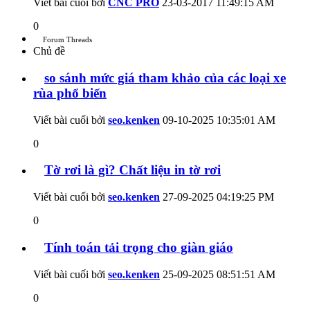
Viết bài cuối bởi
CNC PRO
23-03-2017
11:49:15 AM
0
Forum Threads
Chủ đề
so sánh mức giá tham khảo của các loại xe
rùa phổ biến
Viết bài cuối bởi
seo.kenken
09-10-2025
10:35:01 AM
0
Tờ rơi là gì? Chất liệu in tờ rơi
Viết bài cuối bởi
seo.kenken
27-09-2025
04:19:25 PM
0
Tính toán tải trọng cho giàn giáo
Viết bài cuối bởi
seo.kenken
25-09-2025
08:51:51 AM
0