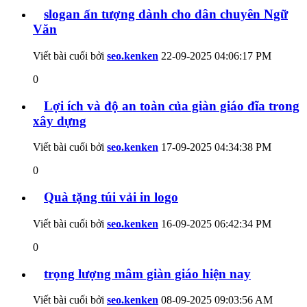
slogan ấn tượng dành cho dân chuyên Ngữ
Văn
Viết bài cuối bởi
seo.kenken
22-09-2025
04:06:17 PM
0
Lợi ích và độ an toàn của giàn giáo đĩa trong
xây dựng
Viết bài cuối bởi
seo.kenken
17-09-2025
04:34:38 PM
0
Quà tặng túi vải in logo
Viết bài cuối bởi
seo.kenken
16-09-2025
06:42:34 PM
0
trọng lượng mâm giàn giáo hiện nay
Viết bài cuối bởi
seo.kenken
08-09-2025
09:03:56 AM