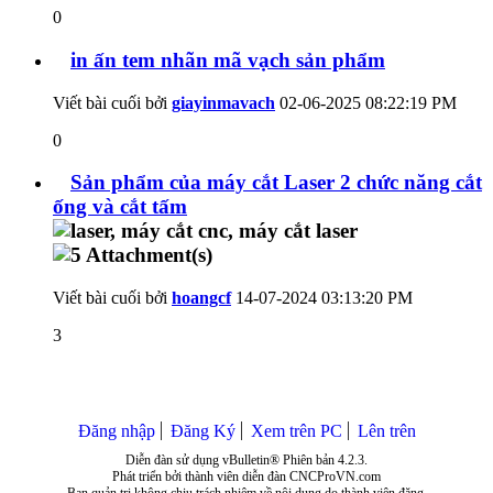
0
in ấn tem nhãn mã vạch sản phẩm
Viết bài cuối bởi
giayinmavach
02-06-2025
08:22:19 PM
0
Sản phẩm của máy cắt Laser 2 chức năng cắt
ống và cắt tấm
Viết bài cuối bởi
hoangcf
14-07-2024
03:13:20 PM
3
Đăng nhập
Đăng Ký
Xem trên PC
Lên trên
Diễn đàn sử dụng vBulletin® Phiên bản 4.2.3.
Phát triển bởi thành viên diễn đàn CNCProVN.com
Ban quản trị không chịu trách nhiệm về nội dung do thành viên đăng.