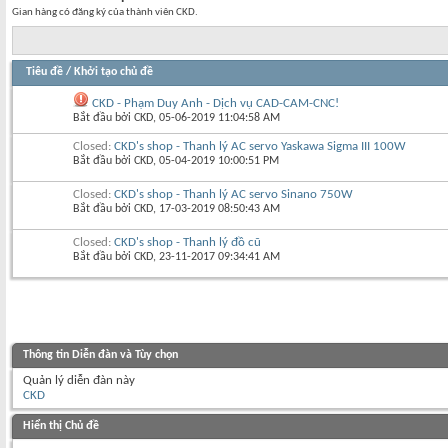
Gian hàng có đăng ký của thành viên CKD.
Tiêu đề
/
Khởi tạo chủ đề
CKD - Phạm Duy Anh - Dịch vụ CAD-CAM-CNC!
Bắt đầu bởi
CKD
‎, 05-06-2019 11:04:58 AM
Closed:
CKD's shop - Thanh lý AC servo Yaskawa Sigma III 100W
Bắt đầu bởi
CKD
‎, 05-04-2019 10:00:51 PM
Closed:
CKD's shop - Thanh lý AC servo Sinano 750W
Bắt đầu bởi
CKD
‎, 17-03-2019 08:50:43 AM
Closed:
CKD's shop - Thanh lý đồ cũ
Bắt đầu bởi
CKD
‎, 23-11-2017 09:34:41 AM
Thông tin Diễn đàn và Tùy chọn
Quản lý diễn đàn này
CKD
Hiển thị Chủ đề