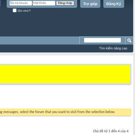
Trợ giúp
Đăng Ký
Ghi nhớ?
Tìm kiếm nâng cao
ing messages, select the forum that you want to visit from the selection below.
Chủ đề từ 1 đến 4 của 4