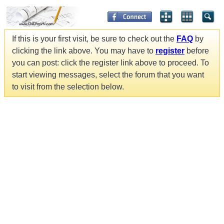
If this is your first visit, be sure to check out the
FAQ
by
clicking the link above. You may have to
register
before
you can post: click the register link above to proceed. To
start viewing messages, select the forum that you want
to visit from the selection below.