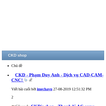
CKD shop
Chủ đề
CKD - Phạm Duy Anh - Dịch vụ CAD-CAM-
CNC!
Viết bài cuối bởi
imechavn
27-08-2019
12:51:32 PM
2