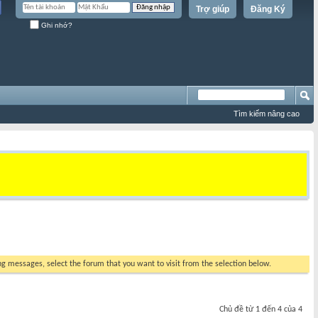
Trợ giúp
Đăng Ký
Ghi nhớ?
Tìm kiếm nâng cao
ing messages, select the forum that you want to visit from the selection below.
Chủ đề từ 1 đến 4 của 4