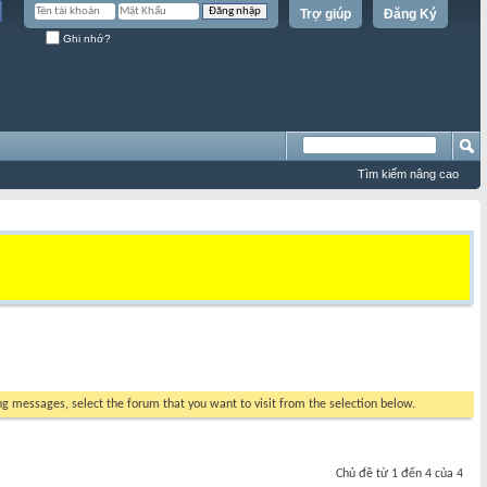
Trợ giúp
Đăng Ký
Ghi nhớ?
Tìm kiếm nâng cao
ing messages, select the forum that you want to visit from the selection below.
Chủ đề từ 1 đến 4 của 4