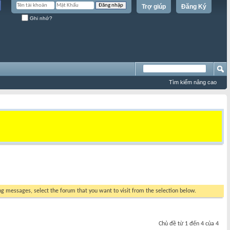
Trợ giúp
Đăng Ký
Ghi nhớ?
Tìm kiếm nâng cao
ing messages, select the forum that you want to visit from the selection below.
Chủ đề từ 1 đến 4 của 4