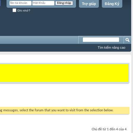
Trợ giúp
Đăng Ký
Ghi nhớ?
Tìm kiếm nâng cao
ing messages, select the forum that you want to visit from the selection below.
Chủ đề từ 1 đến 4 của 4