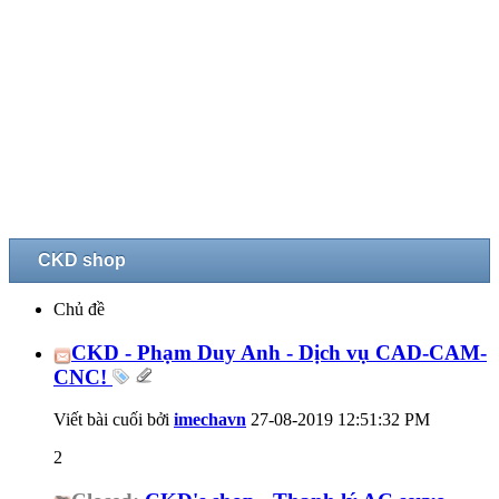
CKD shop
Chủ đề
CKD - Phạm Duy Anh - Dịch vụ CAD-CAM-
CNC!
Viết bài cuối bởi
imechavn
27-08-2019
12:51:32 PM
2