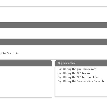
ứ tự Giảm dần
Quyền viết bài
Bạn
Không thể
gửi Chủ đề mới
Bạn
Không thể
Gửi trả lời
Bạn
Không thể
Gửi file đính kèm
Bạn
Không thể
Sửa bài viết của mình