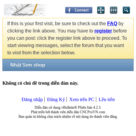
If this is your first visit, be sure to check out the
FAQ
by
clicking the link above. You may have to
register
before
you can post: click the register link above to proceed. To
start viewing messages, select the forum that you want
to visit from the selection below.
Nhật Sơn shop
Không có chủ đề trong diễn đàn này.
Đăng nhập
Đăng Ký
Xem trên PC
Lên trên
Diễn đàn sử dụng vBulletin® Phiên bản 4.2.3.
Phát triển bởi thành viên diễn đàn CNCProVN.com
Ban quản trị không chịu trách nhiệm về nội dung do thành viên đăng.