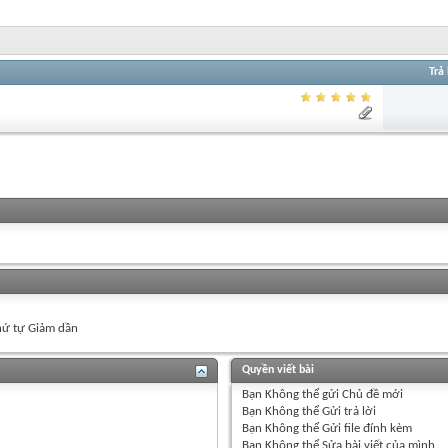
Trả 
ứ tự Giảm dần
Quyền viết bài
Bạn
Không thể
gửi Chủ đề mới
Bạn
Không thể
Gửi trả lời
Bạn
Không thể
Gửi file đính kèm
Bạn
Không thể
Sửa bài viết của mình