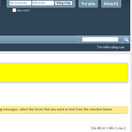
Trợ giúp
Đăng Ký
Ghi nhớ?
Tìm kiếm nâng cao
ing messages, select the forum that you want to visit from the selection below.
Chủ đề từ 1 đến 1 của 1