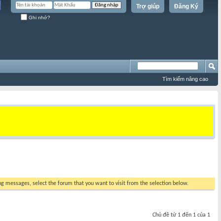
Trợ giúp
Đăng Ký
Ghi nhớ?
Tìm kiếm nâng cao
ing messages, select the forum that you want to visit from the selection below.
Chủ đề từ 1 đến 1 của 1