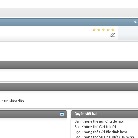
Trả 
ứ tự Giảm dần
Quyền viết bài
Bạn
Không thể
gửi Chủ đề mới
Bạn
Không thể
Gửi trả lời
Bạn
Không thể
Gửi file đính kèm
Bạn
Không thể
Sửa bài viết của mình