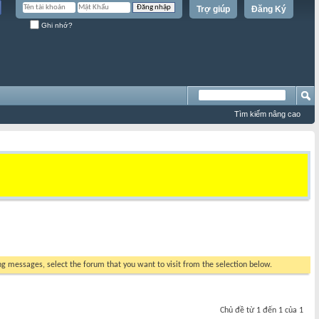
Trợ giúp
Đăng Ký
Ghi nhớ?
Tìm kiếm nâng cao
ing messages, select the forum that you want to visit from the selection below.
Chủ đề từ 1 đến 1 của 1