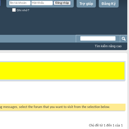
Trợ giúp
Đăng Ký
Ghi nhớ?
Tìm kiếm nâng cao
ing messages, select the forum that you want to visit from the selection below.
Chủ đề từ 1 đến 1 của 1