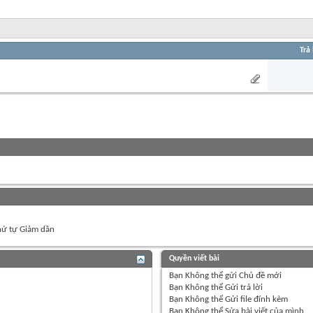
Trả 
ứ tự Giảm dần
Quyền viết bài
Bạn
Không thể
gửi Chủ đề mới
Bạn
Không thể
Gửi trả lời
Bạn
Không thể
Gửi file đính kèm
Bạn
Không thể
Sửa bài viết của mình