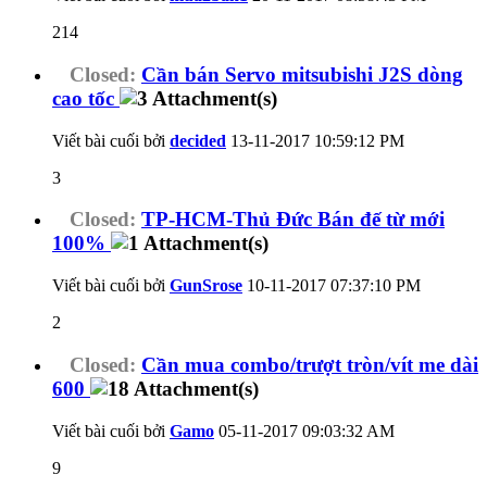
214
Closed:
Cần bán Servo mitsubishi J2S dòng
cao tốc
Viết bài cuối bởi
decided
13-11-2017
10:59:12 PM
3
Closed:
TP-HCM-Thủ Đức Bán đế từ mới
100%
Viết bài cuối bởi
GunSrose
10-11-2017
07:37:10 PM
2
Closed:
Cần mua combo/trượt tròn/vít me dài
600
Viết bài cuối bởi
Gamo
05-11-2017
09:03:32 AM
9