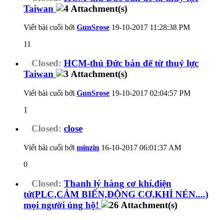
Taiwan
Viết bài cuối bởi
GunSrose
19-10-2017
11:28:38 PM
11
Closed:
HCM-thủ Đức bán đế từ thuỷ lực
Taiwan
Viết bài cuối bởi
GunSrose
19-10-2017
02:04:57 PM
1
Closed:
close
Viết bài cuối bởi
minzin
16-10-2017
06:01:37 AM
0
Closed:
Thanh lý hàng cơ khí,điện
tử(PLC,CẢM BIẾN,ĐỘNG CƠ,KHÍ NÉN....)
mọi người ủng hộ!