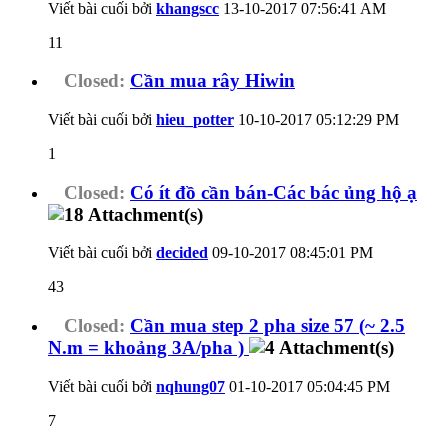
Viết bài cuối bởi
khangscc
13-10-2017
07:56:41 AM
11
Closed:
Cần mua rây Hiwin
Viết bài cuối bởi
hieu_potter
10-10-2017
05:12:29 PM
1
Closed:
Có ít đồ cần bán-Các bác ủng hộ ạ
Viết bài cuối bởi
decided
09-10-2017
08:45:01 PM
43
Closed:
Cần mua step 2 pha size 57 (~ 2.5
N.m = khoảng 3A/pha )
Viết bài cuối bởi
nqhung07
01-10-2017
05:04:45 PM
7