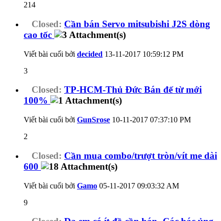
214
Closed:
Cần bán Servo mitsubishi J2S dòng
cao tốc
Viết bài cuối bởi
decided
13-11-2017
10:59:12 PM
3
Closed:
TP-HCM-Thủ Đức Bán đế từ mới
100%
Viết bài cuối bởi
GunSrose
10-11-2017
07:37:10 PM
2
Closed:
Cần mua combo/trượt tròn/vít me dài
600
Viết bài cuối bởi
Gamo
05-11-2017
09:03:32 AM
9