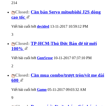
214
Closed:
Cần bán Servo mitsubishi J2S dòng
cao tốc
Viết bài cuối bởi
decided
13-11-2017
10:59:12 PM
3
Closed:
TP-HCM-Thủ Đức Bán đế từ mới
100%
Viết bài cuối bởi
GunSrose
10-11-2017
07:37:10 PM
2
Closed:
Cần mua combo/trượt tròn/vít me dài
600
Viết bài cuối bởi
Gamo
05-11-2017
09:03:32 AM
9