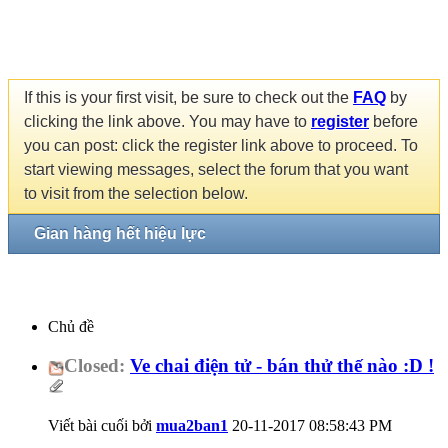
If this is your first visit, be sure to check out the
FAQ
by
clicking the link above. You may have to
register
before
you can post: click the register link above to proceed. To
start viewing messages, select the forum that you want
to visit from the selection below.
Gian hàng hết hiệu lực
Chủ đề
Closed:
Ve chai điện tử - bán thử thế nào :D !
Viết bài cuối bởi
mua2ban1
20-11-2017
08:58:43 PM