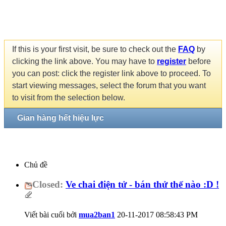
If this is your first visit, be sure to check out the
FAQ
by
clicking the link above. You may have to
register
before
you can post: click the register link above to proceed. To
start viewing messages, select the forum that you want
to visit from the selection below.
Gian hàng hết hiệu lực
Chủ đề
Closed:
Ve chai điện tử - bán thử thế nào :D !
Viết bài cuối bởi
mua2ban1
20-11-2017
08:58:43 PM