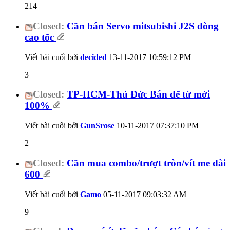
214
Closed:
Cần bán Servo mitsubishi J2S dòng
cao tốc
Viết bài cuối bởi
decided
13-11-2017
10:59:12 PM
3
Closed:
TP-HCM-Thủ Đức Bán đế từ mới
100%
Viết bài cuối bởi
GunSrose
10-11-2017
07:37:10 PM
2
Closed:
Cần mua combo/trượt tròn/vít me dài
600
Viết bài cuối bởi
Gamo
05-11-2017
09:03:32 AM
9