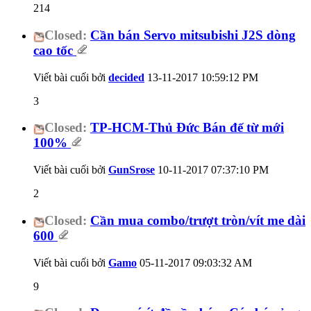
214
Closed:
Cần bán Servo mitsubishi J2S dòng
cao tốc
Viết bài cuối bởi
decided
13-11-2017
10:59:12 PM
3
Closed:
TP-HCM-Thủ Đức Bán đế từ mới
100%
Viết bài cuối bởi
GunSrose
10-11-2017
07:37:10 PM
2
Closed:
Cần mua combo/trượt tròn/vít me dài
600
Viết bài cuối bởi
Gamo
05-11-2017
09:03:32 AM
9