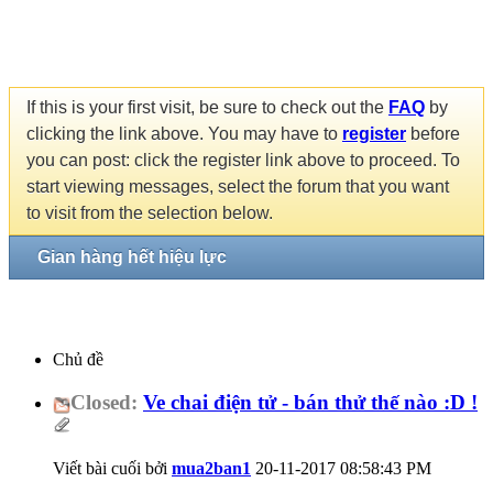
If this is your first visit, be sure to check out the
FAQ
by
clicking the link above. You may have to
register
before
you can post: click the register link above to proceed. To
start viewing messages, select the forum that you want
to visit from the selection below.
Gian hàng hết hiệu lực
Chủ đề
Closed:
Ve chai điện tử - bán thử thế nào :D !
Viết bài cuối bởi
mua2ban1
20-11-2017
08:58:43 PM