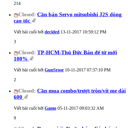
214
Closed:
Cần bán Servo mitsubishi J2S dòng
cao tốc
Viết bài cuối bởi
decided
13-11-2017
10:59:12 PM
3
Closed:
TP-HCM-Thủ Đức Bán đế từ mới
100%
Viết bài cuối bởi
GunSrose
10-11-2017
07:37:10 PM
2
Closed:
Cần mua combo/trượt tròn/vít me dài
600
Viết bài cuối bởi
Gamo
05-11-2017
09:03:32 AM
9