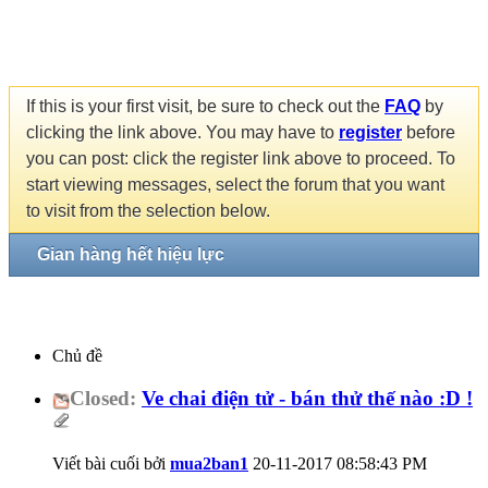
If this is your first visit, be sure to check out the
FAQ
by
clicking the link above. You may have to
register
before
you can post: click the register link above to proceed. To
start viewing messages, select the forum that you want
to visit from the selection below.
Gian hàng hết hiệu lực
Chủ đề
Closed:
Ve chai điện tử - bán thử thế nào :D !
Viết bài cuối bởi
mua2ban1
20-11-2017
08:58:43 PM