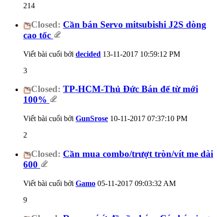
214
Closed:
Cần bán Servo mitsubishi J2S dòng
cao tốc
Viết bài cuối bởi
decided
13-11-2017
10:59:12 PM
3
Closed:
TP-HCM-Thủ Đức Bán đế từ mới
100%
Viết bài cuối bởi
GunSrose
10-11-2017
07:37:10 PM
2
Closed:
Cần mua combo/trượt tròn/vít me dài
600
Viết bài cuối bởi
Gamo
05-11-2017
09:03:32 AM
9