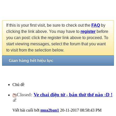
If this is your first visit, be sure to check out the
FAQ
by
clicking the link above. You may have to
register
before
you can post: click the register link above to proceed. To
start viewing messages, select the forum that you want
to visit from the selection below.
Gian hàng hết hiệu lực
Chủ đề
Closed:
Ve chai điện tử - bán thử thế nào :D !
Viết bài cuối bởi
mua2ban1
20-11-2017
08:58:43 PM