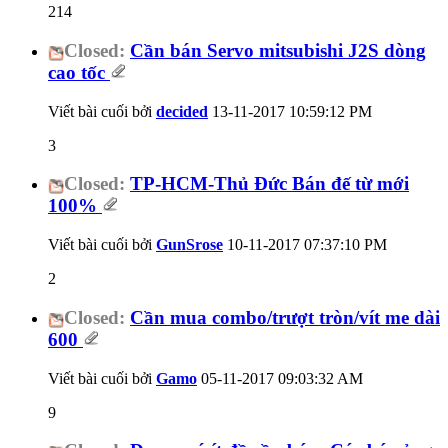
214
Closed:
Cần bán Servo mitsubishi J2S dòng
cao tốc
Viết bài cuối bởi
decided
13-11-2017
10:59:12 PM
3
Closed:
TP-HCM-Thủ Đức Bán đế từ mới
100%
Viết bài cuối bởi
GunSrose
10-11-2017
07:37:10 PM
2
Closed:
Cần mua combo/trượt tròn/vít me dài
600
Viết bài cuối bởi
Gamo
05-11-2017
09:03:32 AM
9