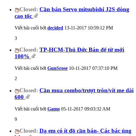
Closed:
Cần bán Servo mitsubishi J2S dòng
cao tốc
Viết bài cuối bởi
decided
13-11-2017
10:59:12 PM
3
Closed:
TP-HCM-Thủ Đức Bán đế từ mới
100%
Viết bài cuối bởi
GunSrose
10-11-2017
07:37:10 PM
2
Closed:
Cần mua combo/trượt tròn/vít me dài
600
Viết bài cuối bởi
Gamo
05-11-2017
09:03:32 AM
9
Closed:
Dạ em có ít đồ cần bán- Các bác ủng