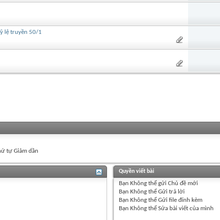
ỷ lệ truyền 50/1
ứ tự Giảm dần
Quyền viết bài
Bạn
Không thể
gửi Chủ đề mới
Bạn
Không thể
Gửi trả lời
Bạn
Không thể
Gửi file đính kèm
Bạn
Không thể
Sửa bài viết của mình