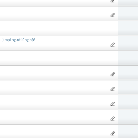
..) mọi người ủng hộ!