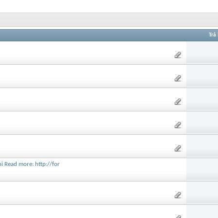
Trả 
i Read more: http://for