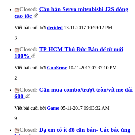
Closed:
Cần bán Servo mitsubishi J2S dòng
cao tốc
Viết bài cuối bởi
decided
13-11-2017
10:59:12 PM
3
Closed:
TP-HCM-Thủ Đức Bán đế từ mới
100%
Viết bài cuối bởi
GunSrose
10-11-2017
07:37:10 PM
2
Closed:
Cần mua combo/trượt tròn/vít me dài
600
Viết bài cuối bởi
Gamo
05-11-2017
09:03:32 AM
9
Closed:
Dạ em có ít đồ cần bán- Các bác ủng