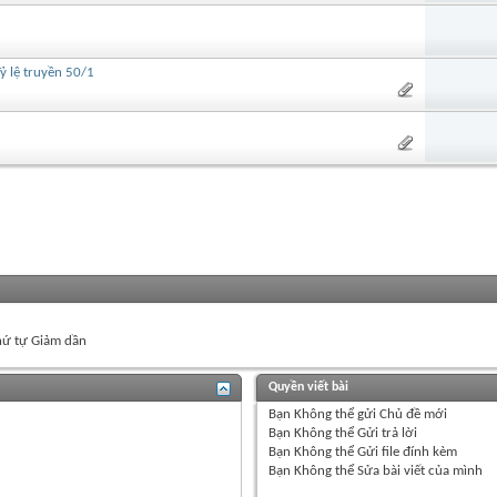
ỷ lệ truyền 50/1
ứ tự Giảm dần
Quyền viết bài
Bạn
Không thể
gửi Chủ đề mới
Bạn
Không thể
Gửi trả lời
Bạn
Không thể
Gửi file đính kèm
Bạn
Không thể
Sửa bài viết của mình