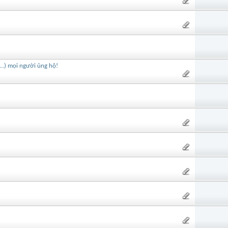
..) mọi người ủng hộ!