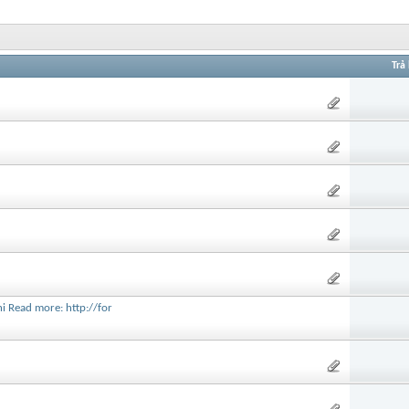
Trả 
i Read more: http://for