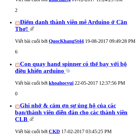
2
Điểm danh thành viên mê Arduino ở Cần
Thơ!
Viết bài cuối bởi
QuocKhangSt44
19-08-2017
09:49:28 PM
6
Con quay hand spinner có thể bay với bộ
điều khiển arduino
Viết bài cuối bởi
khoahocvui
22-05-2017
12:37:56 PM
0
Ghi nhớ & cảm ơn sự ủng hộ của các
bạn/thành viên diễn đàn cho các thành viên
CLB
Viết bài cuối bởi
CKD
17-02-2017
03:45:25 PM