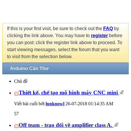
If this is your first visit, be sure to check out the
FAQ
by
clicking the link above. You may have to
register
before
you can post: click the register link above to proceed. To
start viewing messages, select the forum that you want
to visit from the selection below.
Arduino Cần Thơ
Chủ đề
Thiết kế, chế tạo mô hình máy CNC mini
Viết bài cuối bởi
lunknowl
26-07-2018
01:14:35 AM
57
Off team - trao đổi về amplifier class A.