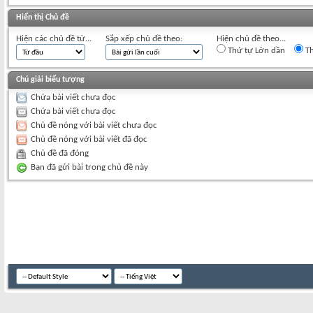
Hiển thị Chủ đề
Hiện các chủ đề từ...
Sắp xếp chủ đề theo:
Hiện chủ đề theo...
Thứ tự Lớn dần
Th
Chú giải biểu tượng
Chứa bài viết chưa đọc
Chứa bài viết chưa đọc
Chủ đề nóng với bài viết chưa đọc
Chủ đề nóng với bài viết đã đọc
Chủ đề đã đóng
Bạn đã gửi bài trong chủ đề này