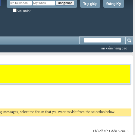
Trợ giúp
Đăng Ký
Ghi nhớ?
Tìm kiếm nâng cao
ing messages, select the forum that you want to visit from the selection below.
Chủ đề từ 1 đến 5 của 5