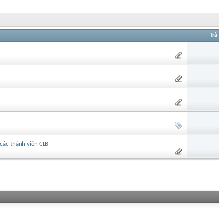
Trả 
các thành viên CLB