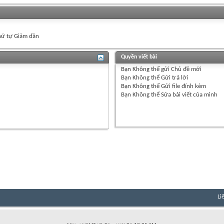
ứ tự Giảm dần
Quyền viết bài
Bạn
Không thể
gửi Chủ đề mới
Bạn
Không thể
Gửi trả lời
Bạn
Không thể
Gửi file đính kèm
Bạn
Không thể
Sửa bài viết của mình
Li